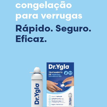
congelação
para verrugas
Rápido. Seguro.
Eficaz.