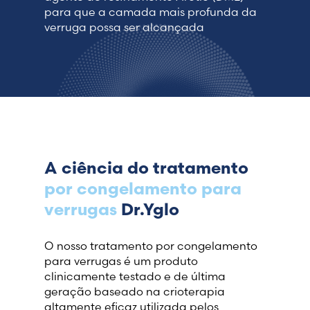
para que a camada mais profunda da
verruga possa ser alcançada
A ciência do tratamento
por congelamento para
verrugas
Dr.Yglo
O nosso tratamento por congelamento
para verrugas é um produto
clinicamente testado e de última
geração baseado na crioterapia
altamente eficaz utilizada pelos