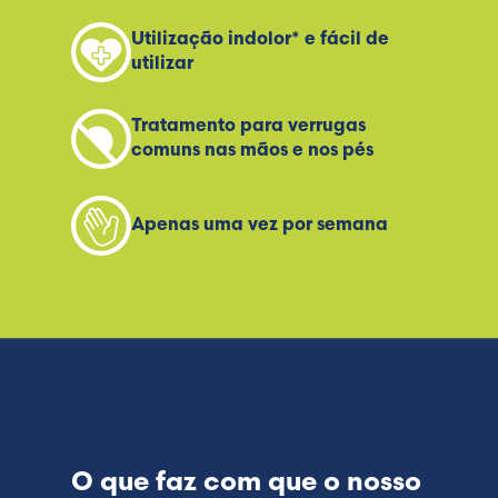
Utilização indolor* e fácil de
utilizar
Tratamento para verrugas
comuns nas mãos e nos pés
Apenas uma vez por semana
O que faz com que o nosso