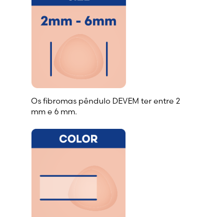
Os fibromas pêndulo DEVEM ter entre 2
mm e 6 mm.