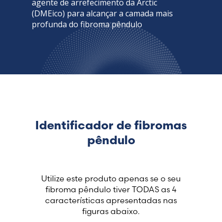
agente de arrefecimento da Arctic
(DMEico) para alcançar a camada mais
profunda do fibroma pêndulo
Identificador de fibromas
pêndulo
Utilize este produto apenas se o seu
fibroma pêndulo tiver TODAS as 4
características apresentadas nas
figuras abaixo.