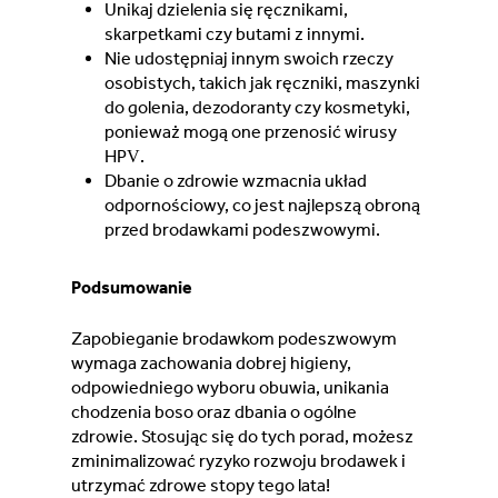
Unikaj dzielenia się ręcznikami,
skarpetkami czy butami z innymi.
Nie udostępniaj innym swoich rzeczy
osobistych, takich jak ręczniki, maszynki
do golenia, dezodoranty czy kosmetyki,
ponieważ mogą one przenosić wirusy
HPV.
Dbanie o zdrowie wzmacnia układ
odpornościowy, co jest najlepszą obroną
przed brodawkami podeszwowymi.
Podsumowanie
Zapobieganie brodawkom podeszwowym
wymaga zachowania dobrej higieny,
odpowiedniego wyboru obuwia, unikania
chodzenia boso oraz dbania o ogólne
zdrowie. Stosując się do tych porad, możesz
zminimalizować ryzyko rozwoju brodawek i
utrzymać zdrowe stopy tego lata!