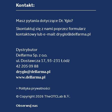
Kontakt:
Masz pytania dotyczące Dr. Yglo?
Skontaktuj się z nami poprzez formularz
kontaktowy lub e-mail: dryglo@delfarma.pl
Dystrybutor
Delfarma Sp. z o.o.
ul. Dostawcza 17, 93-231 Łódź
42 205 09 88
dryglo@delfarma.pl
www.delfarma.pl
> Polityka prywatności
© Copyright 2026 TheOTCLab B.V.
Obserwuj nas