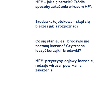
HPV – jak się zarazić? Źródła i
sposoby zakażenia wirusem HPV
Brodawka łojotokowa – skąd się
bierze i jak ją rozpoznać?
Co się stanie, jeśli brodawki nie
zostaną leczone? Czy trzeba
leczyć kurzajki i brodawki?
HPV: przyczyny, objawy, leczenie,
rodzaje wirusa i powikłania
zakażenia