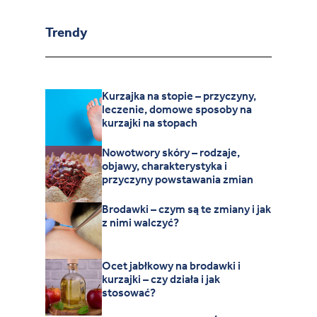
Trendy
Kurzajka na stopie – przyczyny,
leczenie, domowe sposoby na
kurzajki na stopach
Nowotwory skóry – rodzaje,
objawy, charakterystyka i
przyczyny powstawania zmian
Brodawki – czym są te zmiany i jak
z nimi walczyć?
Ocet jabłkowy na brodawki i
kurzajki – czy działa i jak
stosować?