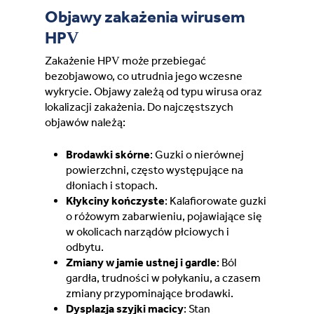
Objawy zakażenia wirusem
HPV
Zakażenie HPV może przebiegać
bezobjawowo, co utrudnia jego wczesne
wykrycie. Objawy zależą od typu wirusa oraz
lokalizacji zakażenia. Do najczęstszych
objawów należą:
Brodawki skórne
: Guzki o nierównej
powierzchni, często występujące na
dłoniach i stopach.
Kłykciny kończyste
: Kalafiorowate guzki
o różowym zabarwieniu, pojawiające się
w okolicach narządów płciowych i
odbytu.
Zmiany w jamie ustnej i gardle
: Ból
gardła, trudności w połykaniu, a czasem
zmiany przypominające brodawki.
Dysplazja szyjki macicy
: Stan