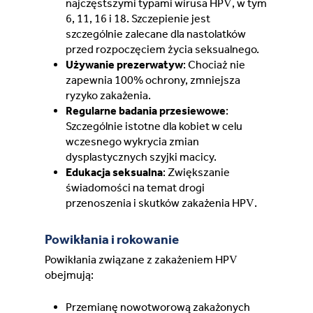
najczęstszymi typami wirusa HPV, w tym
6, 11, 16 i 18. Szczepienie jest
szczególnie zalecane dla nastolatków
przed rozpoczęciem życia seksualnego.
Używanie prezerwatyw
: Chociaż nie
zapewnia 100% ochrony, zmniejsza
ryzyko zakażenia.
Regularne badania przesiewowe
:
Szczególnie istotne dla kobiet w celu
wczesnego wykrycia zmian
dysplastycznych szyjki macicy.
Edukacja seksualna
: Zwiększanie
świadomości na temat drogi
przenoszenia i skutków zakażenia HPV.
Powikłania i rokowanie
Powikłania związane z zakażeniem HPV
obejmują:
Przemianę nowotworową zakażonych