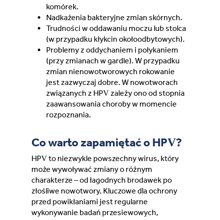
komórek.
Nadkażenia bakteryjne zmian skórnych.
Trudności w oddawaniu moczu lub stolca
(w przypadku kłykcin okołoodbytowych).
Problemy z oddychaniem i połykaniem
(przy zmianach w gardle). W przypadku
zmian nienowotworowych rokowanie
jest zazwyczaj dobre. W nowotworach
związanych z HPV zależy ono od stopnia
zaawansowania choroby w momencie
rozpoznania.
Co warto zapamiętać o HPV?
HPV to niezwykle powszechny wirus, który
może wywoływać zmiany o różnym
charakterze – od łagodnych brodawek po
złośliwe nowotwory. Kluczowe dla ochrony
przed powikłaniami jest regularne
wykonywanie badań przesiewowych,