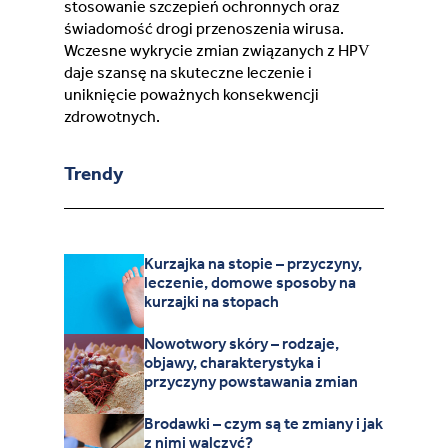
stosowanie szczepień ochronnych oraz
świadomość drogi przenoszenia wirusa.
Wczesne wykrycie zmian związanych z HPV
daje szansę na skuteczne leczenie i
uniknięcie poważnych konsekwencji
zdrowotnych.
Trendy
Kurzajka na stopie – przyczyny,
leczenie, domowe sposoby na
kurzajki na stopach
Nowotwory skóry – rodzaje,
objawy, charakterystyka i
przyczyny powstawania zmian
Brodawki – czym są te zmiany i jak
z nimi walczyć?