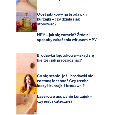
Ocet jabłkowy na brodawki i
kurzajki – czy działa i jak
stosować?
HPV – jak się zarazić? Źródła i
sposoby zakażenia wirusem HPV
Brodawka łojotokowa – skąd się
bierze i jak ją rozpoznać?
Co się stanie, jeśli brodawki nie
zostaną leczone? Czy trzeba
leczyć kurzajki i brodawki?
Laserowe usuwanie kurzajek –
czy jest skuteczne?