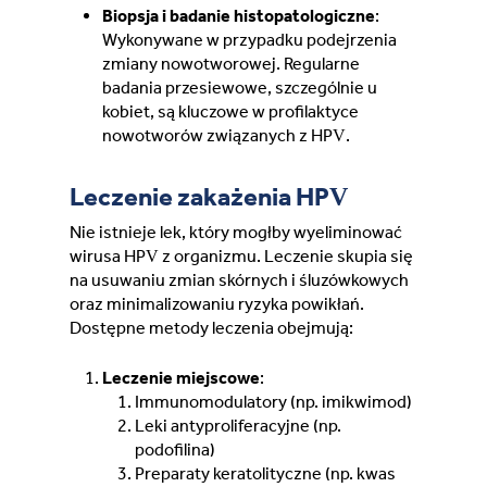
Biopsja i badanie histopatologiczne
:
Wykonywane w przypadku podejrzenia
zmiany nowotworowej. Regularne
badania przesiewowe, szczególnie u
kobiet, są kluczowe w profilaktyce
nowotworów związanych z HPV.
Leczenie zakażenia HPV
Nie istnieje lek, który mogłby wyeliminować
wirusa HPV z organizmu. Leczenie skupia się
na usuwaniu zmian skórnych i śluzówkowych
oraz minimalizowaniu ryzyka powikłań.
Dostępne metody leczenia obejmują:
Leczenie miejscowe
:
Immunomodulatory (np. imikwimod)
Leki antyproliferacyjne (np.
podofilina)
Preparaty keratolityczne (np. kwas