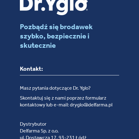
Pozbądź się brodawek
szybko, bezpiecznie i
skutecznie
Kontakt:
Masz pytania dotyczące Dr. Yglo?
Skontaktuj się z nami poprzez formularz
kontaktowy lub e-mail: dryglo@delfarma.pl
Dystrybutor
Delfarma Sp. z o.o.
ul. Dostawcza 17, 93-231 Łódź