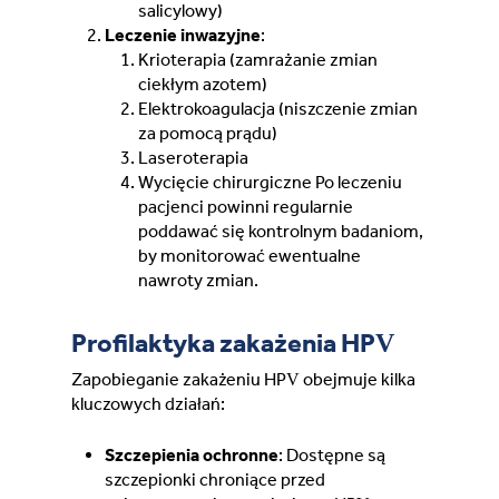
salicylowy)
Leczenie inwazyjne
:
Krioterapia (zamrażanie zmian
ciekłym azotem)
Elektrokoagulacja (niszczenie zmian
za pomocą prądu)
Laseroterapia
Wycięcie chirurgiczne Po leczeniu
pacjenci powinni regularnie
poddawać się kontrolnym badaniom,
by monitorować ewentualne
nawroty zmian.
Profilaktyka zakażenia HPV
Zapobieganie zakażeniu HPV obejmuje kilka
kluczowych działań:
Szczepienia ochronne
: Dostępne są
szczepionki chroniące przed