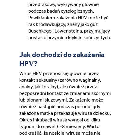
przedrakowy, wykrywany głównie
podczas badań cytologicznych.
Powikłaniem zakażenia HPV może być
rak brodawkujący, znany jako guz
Buschkego i Löwensteina, przyjmujący
postać olbrzymich kłykcin kończystych.
Jak dochodzi do zakażenia
HPV?
Wirus HPV przenosi się głównie przez
kontakt seksualny (zarówno waginalny,
analny, jak i oralny), ale również przez
bezpośredni kontakt ze zmianami skórnymi
lub błonami śluzowymi. Zakażenie może
również nastąpić podczas porodu, gdy
zakażona matka przekazuje wirusa dziecku.
Okres inkubacji wirusa wynosi od kilku
tygodni do nawet 6–8 miesięcy. Warto
podkreślić, że nosiciel wirusa może nie