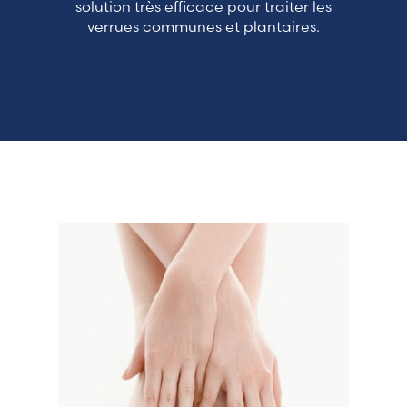
solution très efficace pour traiter les
verrues communes et plantaires.
Switzerland (Deutsch)
Switzerland (French)
Switzerland (Italian)
United Arab Emirates (Arabic)
United Kingdom (English)
United States (English)