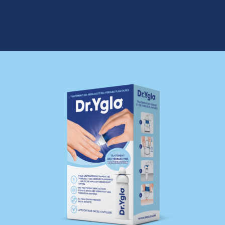
Switzerland (Deutsch)
Switzerland (French)
Switzerland (Italian)
United Arab Emirates (Arabic)
United Kingdom (English)
United States (English)