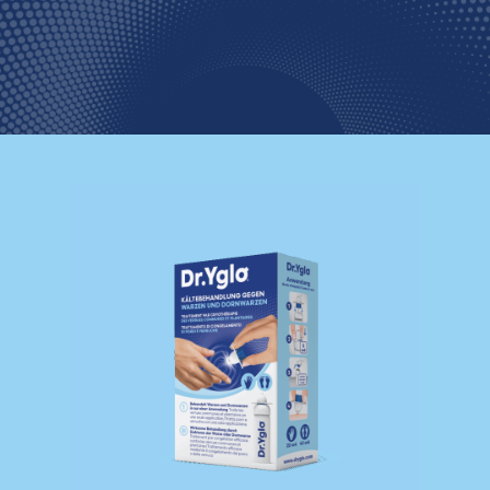
Switzerland (Deutsch)
Switzerland (French)
Switzerland (Italian)
United Arab Emirates (Arabic)
United Kingdom (English)
United States (English)