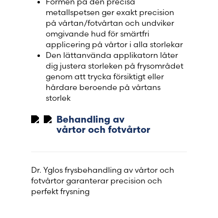
Formen på den precisa
metallspetsen ger exakt precision
på vårtan/fotvårtan och undviker
omgivande hud för smärtfri
applicering på vårtor i alla storlekar
Den lättanvända applikatorn låter
dig justera storleken på frysområdet
genom att trycka försiktigt eller
hårdare beroende på vårtans
storlek
Behandling av
vårtor och fotvårtor
Dr. Yglos frysbehandling av vårtor och
fotvårtor garanterar precision och
perfekt frysning