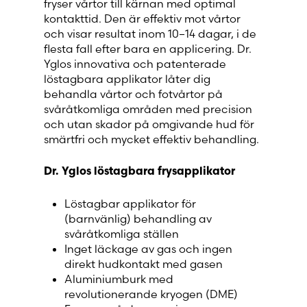
fryser vårtor till kärnan med optimal
kontakttid. Den är effektiv mot vårtor
och visar resultat inom 10–14 dagar, i de
flesta fall efter bara en applicering. Dr.
Yglos innovativa och patenterade
löstagbara applikator låter dig
behandla vårtor och fotvårtor på
svåråtkomliga områden med precision
och utan skador på omgivande hud för
smärtfri och mycket effektiv behandling.
Dr. Yglos löstagbara frysapplikator
Löstagbar applikator för
(barnvänlig) behandling av
svåråtkomliga ställen
Inget läckage av gas och ingen
direkt hudkontakt med gasen
Aluminiumburk med
revolutionerande kryogen (DME)