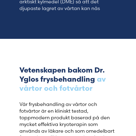
arktiskt kylmedel (DME) så att det
djupaste lagret av vårtan kan nås
Vetenskapen bakom Dr.
Yglos frysbehandling
av
vårtor och fotvårtor
Vår frysbehandling av vårtor och
fotvårtor är en kliniskt testad,
toppmodern produkt baserad på den
mycket effektiva kryoterapin som
används av läkare och som omedelbart