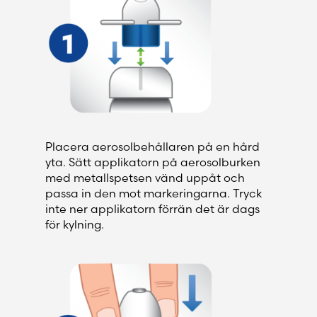
Placera aerosolbehållaren på en hård
yta. Sätt applikatorn på aerosolburken
med metallspetsen vänd uppåt och
passa in den mot markeringarna. Tryck
inte ner applikatorn förrän det är dags
för kylning.