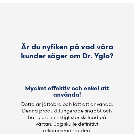
Är du nyfiken på vad våra
kunder säger om Dr. Yglo?
Mycket effektiv och enkel att
använda!
Detta är jättebra och lätt att använda.
Denna produkt fungerade snabbt och
har gjort en riktigt stor skillnad på
vårtan. Jag skulle definitivt
rekommendera den.