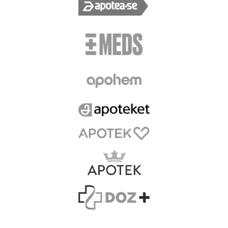
vårtan.
Läs instruktionerna före användning.