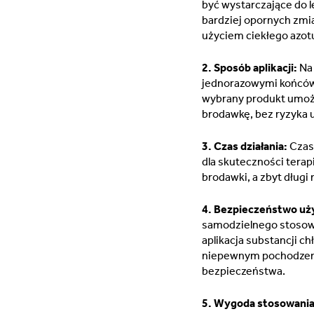
być wystarczające do 
bardziej opornych zmia
użyciem ciekłego azot
2. Sposób aplikacji:
Na 
jednorazowymi końcówk
wybrany produkt umożl
brodawkę, bez ryzyka 
3. Czas działania:
Czas,
dla skuteczności terap
brodawki, a zbyt dług
4. Bezpieczeństwo uż
samodzielnego stosowa
aplikacja substancji c
niepewnym pochodzeniu
bezpieczeństwa.
5. Wygoda stosowania