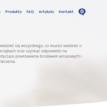
Close
menu
Open
s
Produkty
FAQ
Artykuły
Kontakt
on in these
menu
wiedzieć się wszystkiego, co musisz wiedzieć o
e
rzajkach oraz uzyskać odpowiedzi na
 dotyczące powstawania brodawek wirusowych i
leczenia.