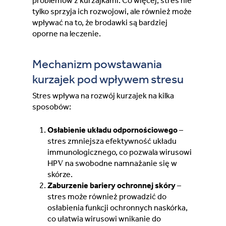
problemów z kurzajkami. Co więcej, stres nie
tylko sprzyja ich rozwojowi, ale również może
wpływać na to, że brodawki są bardziej
oporne na leczenie.
Mechanizm powstawania
kurzajek pod wpływem stresu
Stres wpływa na rozwój kurzajek na kilka
sposobów:
Osłabienie układu odpornościowego
–
stres zmniejsza efektywność układu
immunologicznego, co pozwala wirusowi
HPV na swobodne namnażanie się w
skórze.
Zaburzenie bariery ochronnej skóry
–
stres może również prowadzić do
osłabienia funkcji ochronnych naskórka,
co ułatwia wirusowi wnikanie do