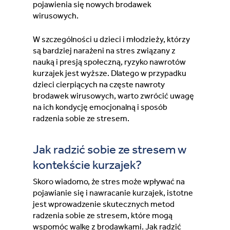
pojawienia się nowych brodawek
wirusowych.
W szczególności u dzieci i młodzieży, którzy
są bardziej narażeni na stres związany z
nauką i presją społeczną, ryzyko nawrotów
kurzajek jest wyższe. Dlatego w przypadku
dzieci cierpiących na częste nawroty
brodawek wirusowych, warto zwrócić uwagę
na ich kondycję emocjonalną i sposób
radzenia sobie ze stresem.
Jak radzić sobie ze stresem w
kontekście kurzajek?
Skoro wiadomo, że stres może wpływać na
pojawianie się i nawracanie kurzajek, istotne
jest wprowadzenie skutecznych metod
radzenia sobie ze stresem, które mogą
wspomóc walkę z brodawkami. Jak radzić