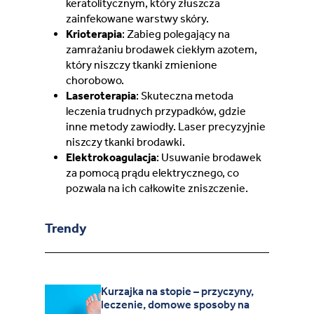
keratolitycznym, który złuszcza
zainfekowane warstwy skóry.
Krioterapia
: Zabieg polegający na
zamrażaniu brodawek ciekłym azotem,
który niszczy tkanki zmienione
chorobowo.
Laseroterapia
: Skuteczna metoda
leczenia trudnych przypadków, gdzie
inne metody zawiodły. Laser precyzyjnie
niszczy tkanki brodawki.
Elektrokoagulacja
: Usuwanie brodawek
za pomocą prądu elektrycznego, co
pozwala na ich całkowite zniszczenie.
Trendy
Kurzajka na stopie – przyczyny,
leczenie, domowe sposoby na