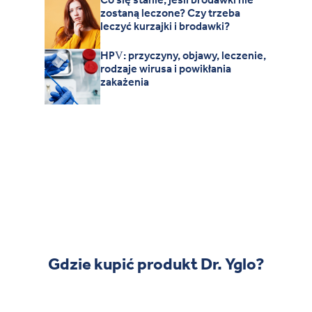
zostaną leczone? Czy trzeba
leczyć kurzajki i brodawki?
HPV: przyczyny, objawy, leczenie,
rodzaje wirusa i powikłania
zakażenia
Gdzie kupić produkt Dr. Yglo?