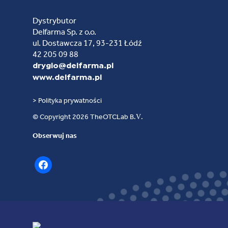
Dystrybutor
Delfarma Sp. z o.o.
ul. Dostawcza 17, 93-231 Łódź
42 205 09 88
dryglo@delfarma.pl
www.delfarma.pl
> Polityka prywatności
© Copyright 2026 TheOTCLab B.V.
Obserwuj nas
facebook