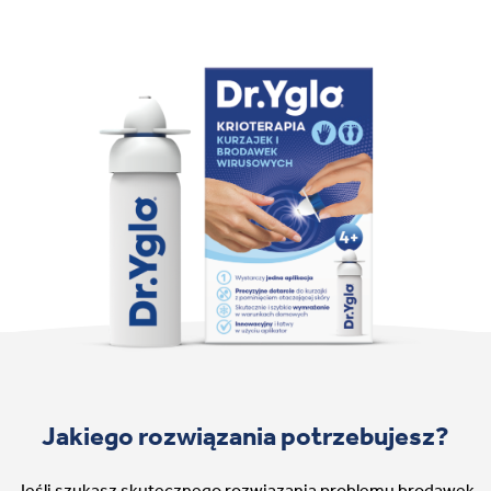
Jakiego rozwiązania potrzebujesz?
Jeśli szukasz skutecznego rozwiązania problemu brodawek