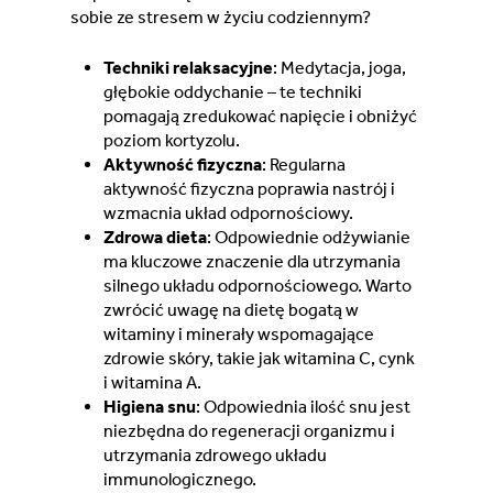
sobie ze stresem w życiu codziennym?
Techniki relaksacyjne
: Medytacja, joga,
głębokie oddychanie – te techniki
pomagają zredukować napięcie i obniżyć
poziom kortyzolu.
Aktywność fizyczna
: Regularna
aktywność fizyczna poprawia nastrój i
wzmacnia układ odpornościowy.
Zdrowa dieta
: Odpowiednie odżywianie
ma kluczowe znaczenie dla utrzymania
silnego układu odpornościowego. Warto
zwrócić uwagę na dietę bogatą w
witaminy i minerały wspomagające
zdrowie skóry, takie jak witamina C, cynk
i witamina A.
Higiena snu
: Odpowiednia ilość snu jest
niezbędna do regeneracji organizmu i
utrzymania zdrowego układu
immunologicznego.