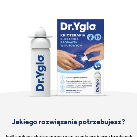
Jakiego rozwiązania potrzebujesz?
Jeśli szukasz skutecznego rozwiązania problemu brodawek