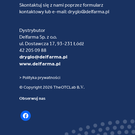
Skontaktuj się z nami poprzez formularz
kontaktowy lub e-mail: dryglo@delfarma.pl
Dystrybutor
Delfarma Sp. z o.o.
ul. Dostawcza 17, 93-231 Łódź
42 205 09 88
dryglo@delfarma.pl
www.delfarma.pl
> Polityka prywatności
© Copyright 2026 TheOTCLab B.V.
Obserwuj nas
facebook