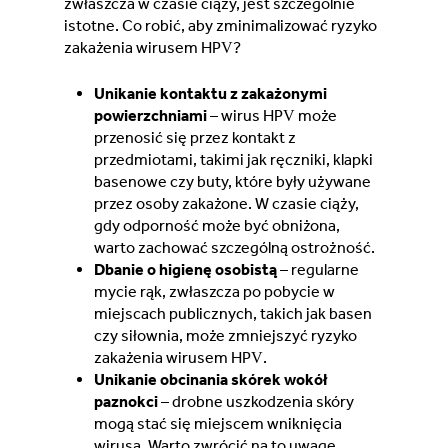
zwłaszcza w czasie ciąży, jest szczególnie
istotne. Co robić, aby zminimalizować ryzyko
zakażenia wirusem HPV?
Unikanie kontaktu z zakażonymi
powierzchniami
– wirus HPV może
przenosić się przez kontakt z
przedmiotami, takimi jak ręczniki, klapki
basenowe czy buty, które były używane
przez osoby zakażone. W czasie ciąży,
gdy odporność może być obniżona,
warto zachować szczególną ostrożność.
Dbanie o higienę osobistą
– regularne
mycie rąk, zwłaszcza po pobycie w
miejscach publicznych, takich jak basen
czy siłownia, może zmniejszyć ryzyko
zakażenia wirusem HPV.
Unikanie obcinania skórek wokół
paznokci
– drobne uszkodzenia skóry
mogą stać się miejscem wniknięcia
wirusa. Warto zwrócić na to uwagę