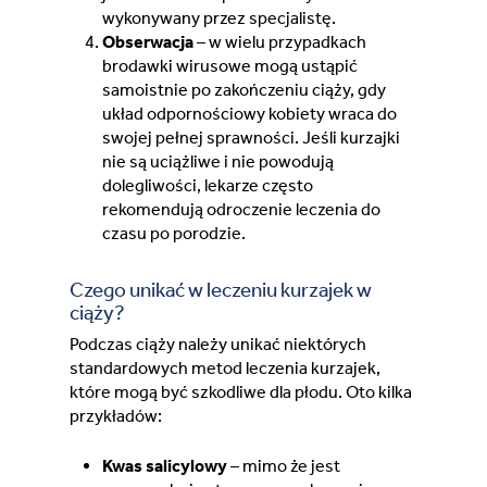
wykonywany przez specjalistę.
Obserwacja
– w wielu przypadkach
brodawki wirusowe mogą ustąpić
samoistnie po zakończeniu ciąży, gdy
układ odpornościowy kobiety wraca do
swojej pełnej sprawności. Jeśli kurzajki
nie są uciążliwe i nie powodują
dolegliwości, lekarze często
rekomendują odroczenie leczenia do
czasu po porodzie.
Czego unikać w leczeniu kurzajek w
ciąży?
Podczas ciąży należy unikać niektórych
standardowych metod leczenia kurzajek,
które mogą być szkodliwe dla płodu. Oto kilka
przykładów:
Kwas salicylowy
– mimo że jest