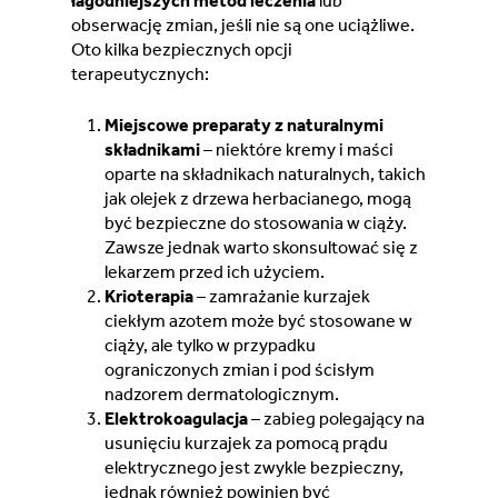
łagodniejszych metod leczenia
lub
obserwację zmian, jeśli nie są one uciążliwe.
Oto kilka bezpiecznych opcji
terapeutycznych:
Miejscowe preparaty z naturalnymi
składnikami
– niektóre kremy i maści
oparte na składnikach naturalnych, takich
jak olejek z drzewa herbacianego, mogą
być bezpieczne do stosowania w ciąży.
Zawsze jednak warto skonsultować się z
lekarzem przed ich użyciem.
Krioterapia
– zamrażanie kurzajek
ciekłym azotem może być stosowane w
ciąży, ale tylko w przypadku
ograniczonych zmian i pod ścisłym
nadzorem dermatologicznym.
Elektrokoagulacja
– zabieg polegający na
usunięciu kurzajek za pomocą prądu
elektrycznego jest zwykle bezpieczny,
jednak również powinien być