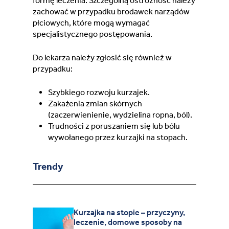
formę leczenia. Szczególną ostrożność należy
zachować w przypadku brodawek narządów
płciowych, które mogą wymagać
specjalistycznego postępowania.
Do lekarza należy zgłosić się również w
przypadku:
Szybkiego rozwoju kurzajek.
Zakażenia zmian skórnych
(zaczerwienienie, wydzielina ropna, ból).
Trudności z poruszaniem się lub bólu
wywołanego przez kurzajki na stopach.
Trendy
Kurzajka na stopie – przyczyny,
leczenie, domowe sposoby na