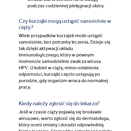
podczas codziennej pielęgnacji skóry.
Czy kurzajki mogą ustąpić samoistnie w
ciąży?
Wiele przypadków kurzajek może ustąpić
samoistnie, bez potrzeby leczenia. Dzieje się
tak dzięki aktywacji układu
immunologicznego, który w pewnym
momencie samodzielnie zwalcza wirusa
HPV. U kobiet w ciąży, mimo osłabienia
odporności, kurzajki często ustępują po
porodzie, gdy organizm wraca do normalnej
pracy.
Kiedy należy zgłosić się do lekarza?
Jeśli w czasie ciąży pojawią się brodawki
wirusowe, warto zgłosić się do dermatologa,
który oceni zmiany i doradzi odpowiednią