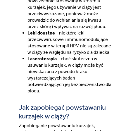
powszechnie stosowany w leczeniu
kurzajek, jego używanie w ciąży jest
przeciwwskazane, ponieważ może
prowadzić do wchłaniania się kwasu
przez skórę i wpływać na rozwój płodu.
Leki doustne
– niektóre leki
przeciwwirusowe i immunomodulujące
stosowane w terapii HPV nie są zalecane
w ciąży ze względu na ryzyko dla dziecka.
Laseroterapia
– choć skuteczna w
usuwaniu kurzajek, w ciąży może być
niewskazana z powodu braku
wystarczających badań
potwierdzających jej bezpieczeństwo dla
płodu.
Jak zapobiegać powstawaniu
kurzajek w ciąży?
Zapobieganie powstawaniu kurzajek,