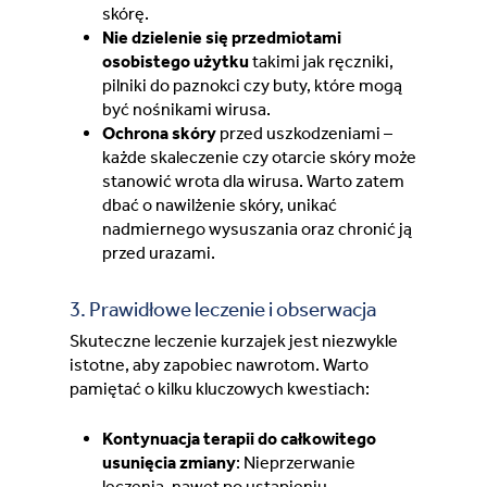
skórę.
Nie dzielenie się przedmiotami
osobistego użytku
takimi jak ręczniki,
pilniki do paznokci czy buty, które mogą
być nośnikami wirusa.
Ochrona skóry
przed uszkodzeniami –
każde skaleczenie czy otarcie skóry może
stanowić wrota dla wirusa. Warto zatem
dbać o nawilżenie skóry, unikać
nadmiernego wysuszania oraz chronić ją
przed urazami.
3. Prawidłowe leczenie i obserwacja
Skuteczne leczenie kurzajek jest niezwykle
istotne, aby zapobiec nawrotom. Warto
pamiętać o kilku kluczowych kwestiach:
Kontynuacja terapii do całkowitego
usunięcia zmiany
: Nieprzerwanie
leczenia, nawet po ustąpieniu