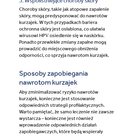
5. Współistniejące choroby skóry
Choroby skóry, takie jak atopowe zapalenie
skóry, mogą predysponować do nawrotów
kurzajek. W tych przypadkach bariera
ochronna skóry jest osłabiona, co ułatwia
wirusowi HPV osiedlenie się w naskórku.
Ponadto przewlekłe zmiany zapalne mogą
prowadzić do miejscowego obniżenia
odporności, co sprzyja nawrotom kurzajek.
Sposoby zapobiegania
nawrotom kurzajek
Aby zminimalizować ryzyko nawrotów
kurzajek, konieczne jest stosowanie
odpowiednich strategii profilaktycznych.
Warto pamiętać, że samo leczenie nie zawsze
wystarcza – konieczne jest również
wprowadzenie odpowiednich działań
zapobiegawczych, które będą wspierały