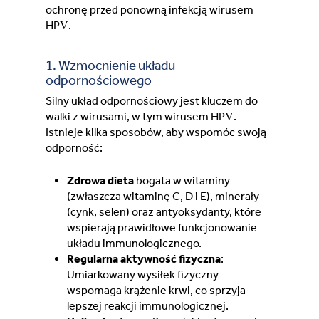
ochronę przed ponowną infekcją wirusem
HPV.
1. Wzmocnienie układu
odpornościowego
Silny układ odpornościowy jest kluczem do
walki z wirusami, w tym wirusem HPV.
Istnieje kilka sposobów, aby wspomóc swoją
odporność:
Zdrowa dieta
bogata w witaminy
(zwłaszcza witaminę C, D i E), minerały
(cynk, selen) oraz antyoksydanty, które
wspierają prawidłowe funkcjonowanie
układu immunologicznego.
Regularna aktywność fizyczna
:
Umiarkowany wysiłek fizyczny
wspomaga krążenie krwi, co sprzyja
lepszej reakcji immunologicznej.