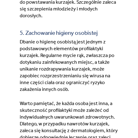
do powstawania kurzajek. Szczególnie zaleca
się szczepienia młodzieży i młodych
dorosłych.
5. Zachowanie higieny osobistej
Dbanie o higienę osobistą jest jednym z
podstawowych elementów profilaktyki
kurzajek. Regularne mycie rąk, zwłaszcza po
dotykaniu zainfekowanych miejsc, a także
unikanie rozdrapywania kurzajek, może
zapobiec rozprzestrzenianiu się wirusa na
inne części ciała oraz ograniczyć ryzyko
zakażenia innych osób.
Warto pamiętać, że każda osoba jest inna, a
skuteczność profilaktyki może zależeć od
indywidualnych uwarunkowań zdrowotnych.
Dlatego, w przypadku nawrotów kurzajek,
zaleca się konsultację z dermatologiem, który
dobierze odpowiednie leczenie oraz zaleci