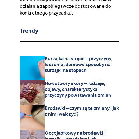
działania zapobiegawcze dostosowane do
konkretnego przypadku.
Trendy
Kurzajka na stopie – przyczyny,
leczenie, domowe sposoby na
kurzajki na stopach
Nowotwory skóry – rodzaje,
objawy, charakterystyka i
przyczyny powstawania zmian
Brodawki – czym są te zmiany i jak
z nimi walczyć?
Ocet jabłkowy na brodawki i
kurzajki – czy działa i jak