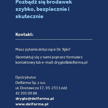
Pozbądź się brodawek
szybko, bezpiecznie i
skutecznie
Kontakt:
Masz pytania dotyczące Dr. Yglo?
Skontaktuj się z nami poprzez formularz
kontaktowy lub e-mail: dryglo@delfarma.pl
Dystrybutor
Delfarma Sp. z o.o.
ul. Dostawcza 17, 93-231 Łódź
42 205 09 88
dryglo@delfarma.pl
www.delfarma.pl