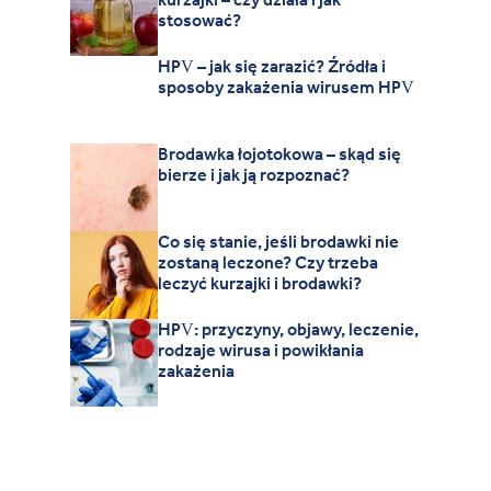
stosować?
HPV – jak się zarazić? Źródła i
sposoby zakażenia wirusem HPV
Brodawka łojotokowa – skąd się
bierze i jak ją rozpoznać?
Co się stanie, jeśli brodawki nie
zostaną leczone? Czy trzeba
leczyć kurzajki i brodawki?
HPV: przyczyny, objawy, leczenie,
rodzaje wirusa i powikłania
zakażenia