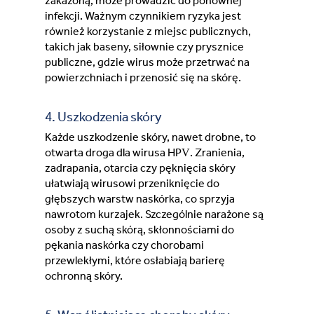
zakażoną, może prowadzić do ponownej
infekcji. Ważnym czynnikiem ryzyka jest
również korzystanie z miejsc publicznych,
takich jak baseny, siłownie czy prysznice
publiczne, gdzie wirus może przetrwać na
powierzchniach i przenosić się na skórę.
4. Uszkodzenia skóry
Każde uszkodzenie skóry, nawet drobne, to
otwarta droga dla wirusa HPV. Zranienia,
zadrapania, otarcia czy pęknięcia skóry
ułatwiają wirusowi przeniknięcie do
głębszych warstw naskórka, co sprzyja
nawrotom kurzajek. Szczególnie narażone są
osoby z suchą skórą, skłonnościami do
pękania naskórka czy chorobami
przewlekłymi, które osłabiają barierę
ochronną skóry.