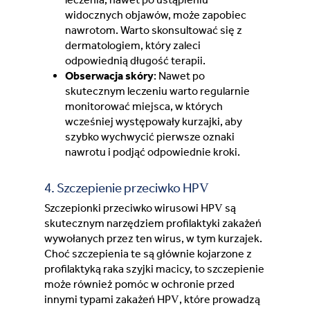
widocznych objawów, może zapobiec
nawrotom. Warto skonsultować się z
dermatologiem, który zaleci
odpowiednią długość terapii.
Obserwacja skóry
: Nawet po
skutecznym leczeniu warto regularnie
monitorować miejsca, w których
wcześniej występowały kurzajki, aby
szybko wychwycić pierwsze oznaki
nawrotu i podjąć odpowiednie kroki.
4. Szczepienie przeciwko HPV
Szczepionki przeciwko wirusowi HPV są
skutecznym narzędziem profilaktyki zakażeń
wywołanych przez ten wirus, w tym kurzajek.
Choć szczepienia te są głównie kojarzone z
profilaktyką raka szyjki macicy, to szczepienie
może również pomóc w ochronie przed
innymi typami zakażeń HPV, które prowadzą