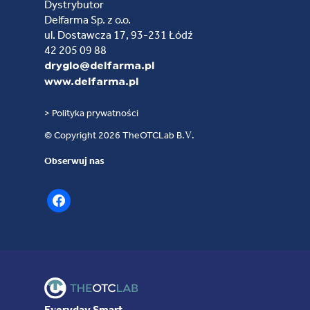
Dystrybutor
Delfarma Sp. z o.o.
ul. Dostawcza 17, 93-231 Łódź
42 205 09 88
dryglo@delfarma.pl
www.delfarma.pl
> Polityka prywatności
© Copyright 2026 TheOTCLab B.V.
Obserwuj nas
facebook
Everyday Smart