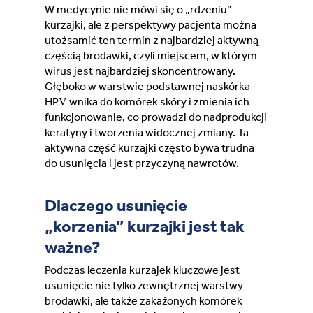
W medycynie nie mówi się o „rdzeniu”
kurzajki, ale z perspektywy pacjenta można
utożsamić ten termin z najbardziej aktywną
częścią brodawki, czyli miejscem, w którym
wirus jest najbardziej skoncentrowany.
Głęboko w warstwie podstawnej naskórka
HPV wnika do komórek skóry i zmienia ich
funkcjonowanie, co prowadzi do nadprodukcji
keratyny i tworzenia widocznej zmiany. Ta
aktywna część kurzajki często bywa trudna
do usunięcia i jest przyczyną nawrotów.
Dlaczego usunięcie
„korzenia” kurzajki jest tak
ważne?
Podczas leczenia kurzajek kluczowe jest
usunięcie nie tylko zewnętrznej warstwy
brodawki, ale także zakażonych komórek