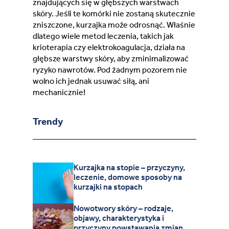
znajdujących się w głębszych warstwach
skóry. Jeśli te komórki nie zostaną skutecznie
zniszczone, kurzajka może odrosnąć. Właśnie
dlatego wiele metod leczenia, takich jak
krioterapia czy elektrokoagulacja, działa na
głębsze warstwy skóry, aby zminimalizować
ryzyko nawrotów. Pod żadnym pozorem nie
wolno ich jednak usuwać siłą, ani
mechanicznie!
Trendy
Kurzajka na stopie – przyczyny,
leczenie, domowe sposoby na
kurzajki na stopach
Nowotwory skóry – rodzaje,
objawy, charakterystyka i
przyczyny powstawania zmian