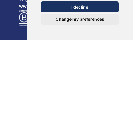
www.theotclab.com
I decline
Change my preferences