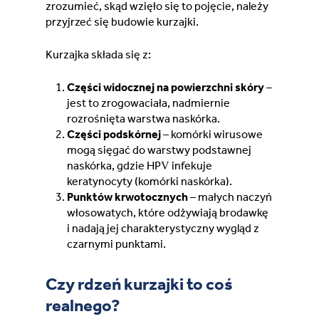
zrozumieć, skąd wzięło się to pojęcie, należy
przyjrzeć się budowie kurzajki.
Kurzajka składa się z:
Części widocznej na powierzchni skóry
–
jest to zrogowaciała, nadmiernie
rozrośnięta warstwa naskórka.
Części podskórnej
– komórki wirusowe
mogą sięgać do warstwy podstawnej
naskórka, gdzie HPV infekuje
keratynocyty (komórki naskórka).
Punktów krwotocznych
– małych naczyń
włosowatych, które odżywiają brodawkę
i nadają jej charakterystyczny wygląd z
czarnymi punktami.
Czy rdzeń kurzajki to coś
realnego?