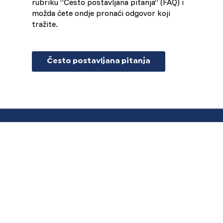
rubriku “Često postavljana pitanja” (FAQ) i
možda ćete ondje pronaći odgovor koji
tražite.
Često postavljana pitanja