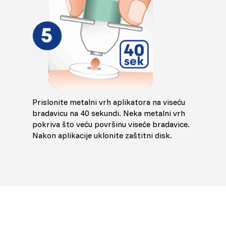
Prislonite metalni vrh aplikatora na viseću
bradavicu na 40 sekundi. Neka metalni vrh
pokriva što veću površinu viseće bradavice.
Nakon aplikacije uklonite zaštitni disk.