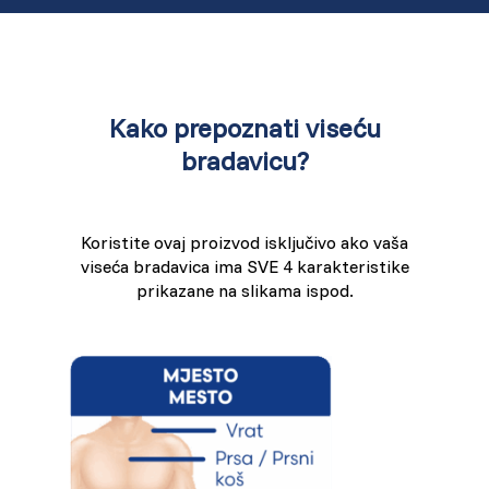
Kako prepoznati viseću
bradavicu?
Koristite ovaj proizvod isključivo ako vaša
viseća bradavica ima SVE 4 karakteristike
prikazane na slikama ispod.