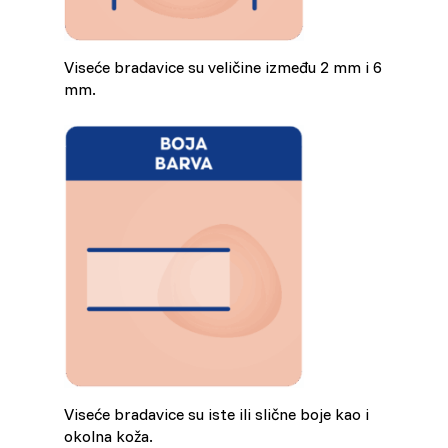
Viseće bradavice su veličine između 2 mm i 6
mm.
Viseće bradavice su iste ili slične boje kao i
okolna koža.