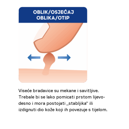
Viseće bradavice su mekane i savitljive.
Trebale bi se lako pomicati prstom lijevo-
desno i mora postojati „stabljika” ili
izdignuti dio kože koji ih povezuje s tijelom.