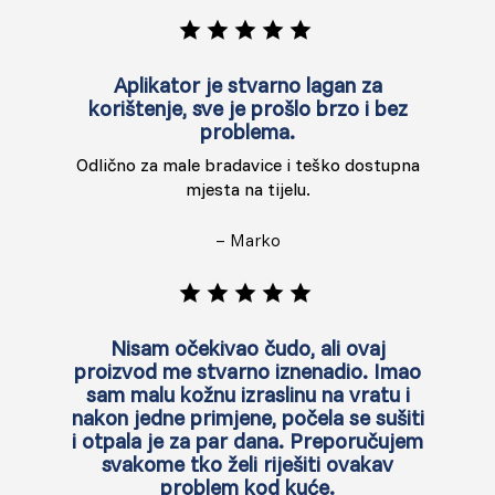
Aplikator je stvarno lagan za
korištenje, sve je prošlo brzo i bez
problema.
Odlično za male bradavice i teško dostupna
mjesta na tijelu.
– Marko
Nisam očekivao čudo, ali ovaj
proizvod me stvarno iznenadio. Imao
sam malu kožnu izraslinu na vratu i
nakon jedne primjene, počela se sušiti
i otpala je za par dana. Preporučujem
svakome tko želi riješiti ovakav
problem kod kuće.