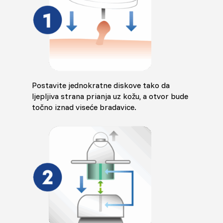
Postavite jednokratne diskove tako da
ljepljiva strana prianja uz kožu, a otvor bude
točno iznad viseće bradavice.