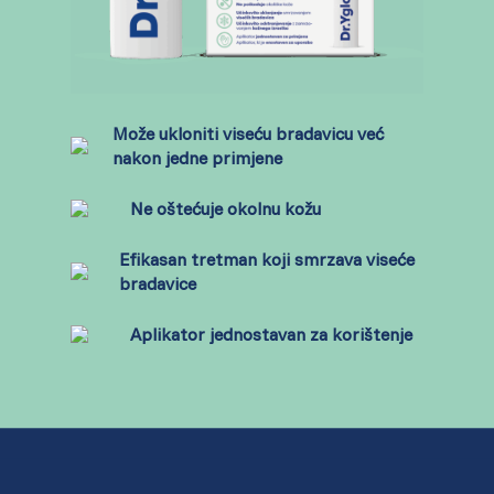
Može ukloniti viseću bradavicu već
nakon jedne primjene
Ne oštećuje okolnu kožu
Efikasan tretman koji smrzava viseće
bradavice
Aplikator jednostavan za korištenje