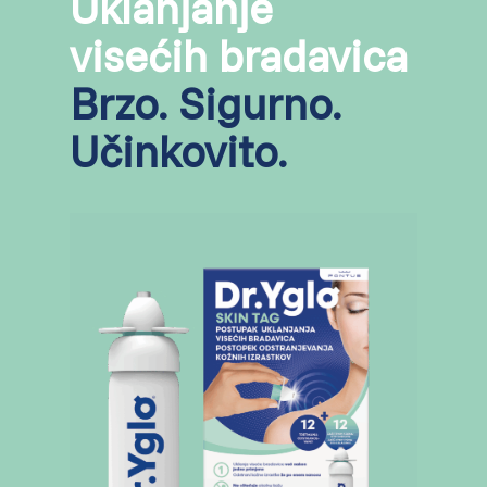
Uklanjanje
visećih bradavica
Brzo. Sigurno.
Učinkovito.