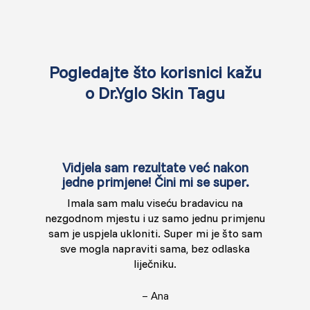
Pogledajte što korisnici kažu
o Dr.Yglo Skin Tagu
Vidjela sam rezultate već nakon
jedne primjene! Čini mi se super.
Imala sam malu viseću bradavicu na
nezgodnom mjestu i uz samo jednu primjenu
sam je uspjela ukloniti. Super mi je što sam
sve mogla napraviti sama, bez odlaska
liječniku.
– Ana