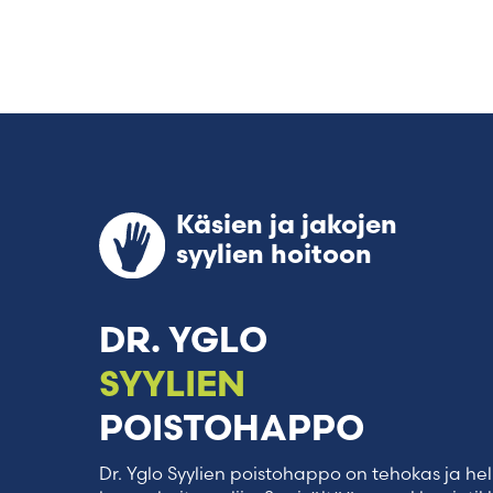
Käsien ja jakojen
syylien hoitoon
DR. YGLO
SYYLIEN
POISTOHAPPO
Dr. Yglo Syylien poistohappo on tehokas ja h