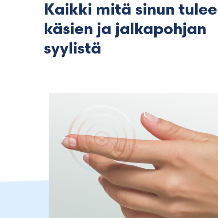
Kaikki mitä sinun tulee
käsien ja jalkapohjan
syylistä