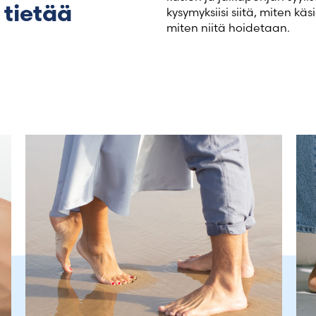
 tietää
kysymyksiisi siitä, miten k
miten niitä hoidetaan.