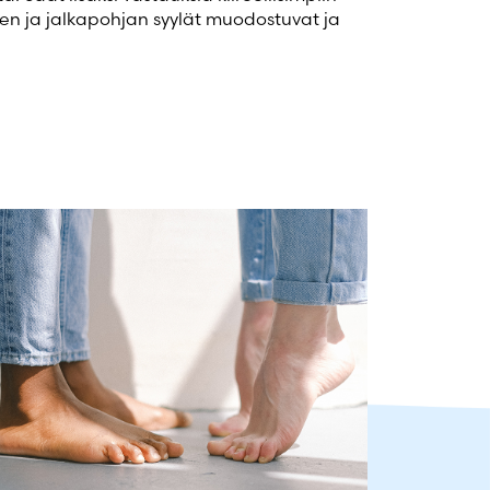
äsien ja jalkapohjan syylät muodostuvat ja