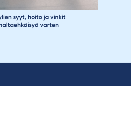
lien syyt, hoito ja vinkit
naltaehkäisyä varten