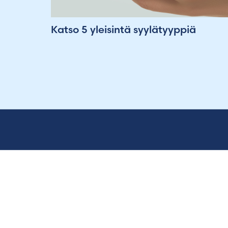
Katso 5 yleisintä syylätyyppiä