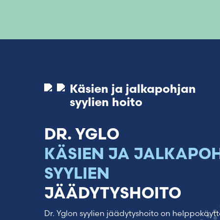
Käsien ja jalkapohjan
syylien hoito
DR. YGLO
KÄSIEN JA JALKAPO
SYYLIEN
JÄÄDYTYSHOITO
Dr. Yglon syylien jäädytyshoito on helppokäytt