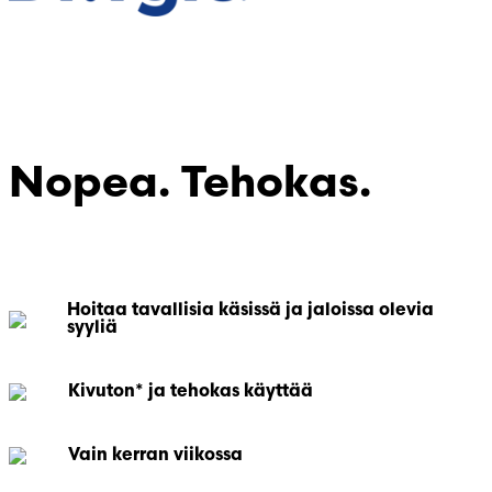
Syylien
poistohappo
Nopea. Tehokas.
Hoitaa tavallisia käsissä ja jaloissa olevia
syyliä
Kivuton* ja tehokas käyttää
Vain kerran viikossa