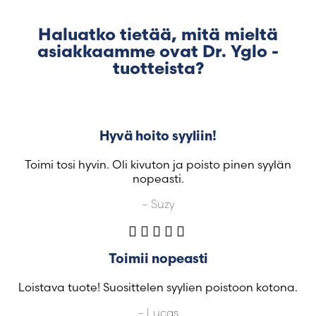
Haluatko tietää, mitä mieltä
asiakkaamme ovat Dr. Yglo -
tuotteista?
Hyvä hoito syyliin!
Toimi tosi hyvin. Oli kivuton ja poisto pinen syylän
nopeasti.
– Suzy
Toimii nopeasti
Loistava tuote! Suosittelen syylien poistoon kotona.
– Lucas