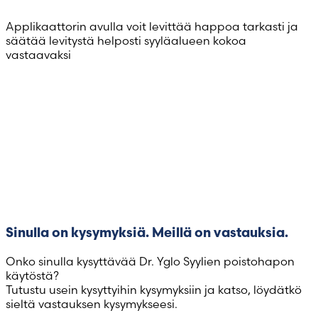
Tarkka levitys
Applikaattorin avulla voit levittää happoa tarkasti ja
säätää levitystä helposti syyläalueen kokoa
vastaavaksi
Sinulla on kysymyksiä. Meillä on vastauksia.
Onko sinulla kysyttävää Dr. Yglo Syylien poistohapon
käytöstä?
Tutustu usein kysyttyihin kysymyksiin ja katso, löydätkö
sieltä vastauksen kysymykseesi.