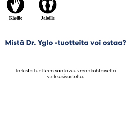
Käsille
Jaloille
Mistä Dr. Yglo -tuotteita voi ostaa?
Tarkista tuotteen saatavuus maakohtaiselta
verkkosivustolta.