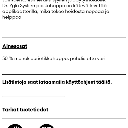
Dr. Yglo Syylien poistohappo on kätevä levittää
applikaattorilla, mikä tekee hoidosta nopeaa ja
helppoa.
Ainesosat
50 % monokloorietikkahappo, puhdistettu vesi
Lisätietoja saat lataamalla käyttöohjeet täältä.
Lataa käyttöohjeet
Tarkat tuotetiedot