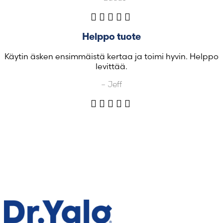
Helppo tuote
Käytin äsken ensimmäistä kertaa ja toimi hyvin. Helppo
levittää.
– Jeff