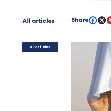
All articles
All articles