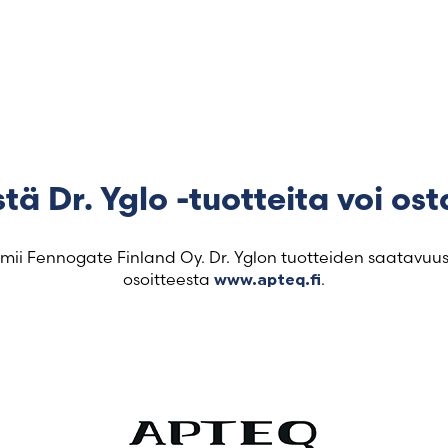
tä Dr. Yglo -tuotteita voi os
mii Fennogate Finland Oy. Dr. Yglon tuotteiden saatavuu
osoitteesta
.
www.apteq.fi