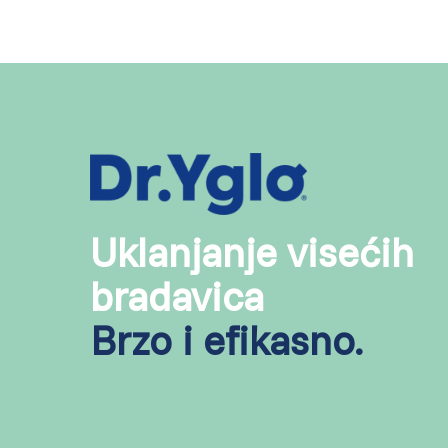
Uklanjanje visećih
bradavica
Brzo i efikasno.