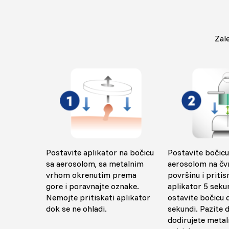
Zal
Postavite aplikator na bočicu
Postavite bočicu
sa aerosolom, sa metalnim
aerosolom na čv
vrhom okrenutim prema
površinu i pritisn
gore i poravnajte oznake.
aplikator 5 seku
Nemojte pritiskati aplikator
ostavite bočicu 
dok se ne ohladi.
sekundi. Pazite 
dodirujete metal