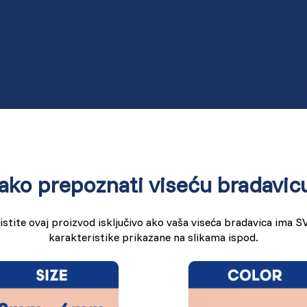
ako prepoznati viseću bradavic
istite ovaj proizvod isključivo ako vaša viseća bradavica ima S
karakteristike prikazane na slikama ispod.