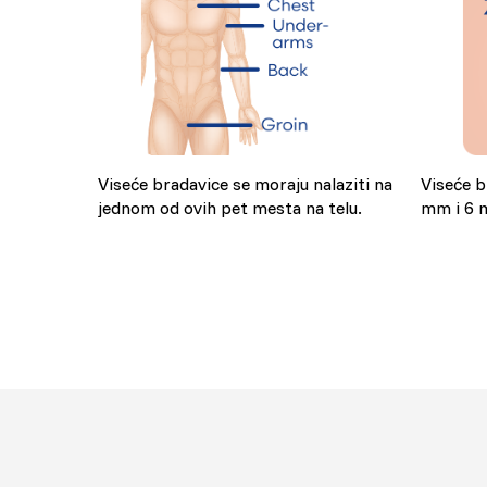
Viseće bradavice se moraju nalaziti na
Viseće b
jednom od ovih pet mesta na telu.
mm i 6 