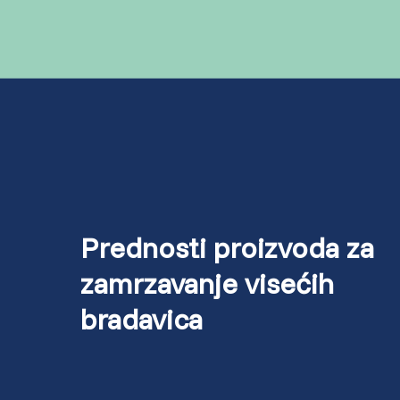
Prednosti proizvoda za
zamrzavanje visećih
bradavica