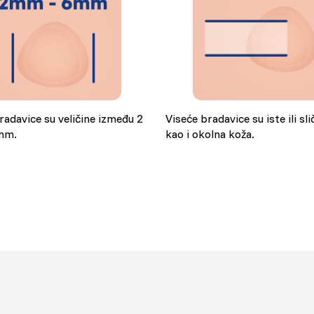
radavice su veličine između 2
Viseće bradavice su iste ili sl
mm.
kao i okolna koža.