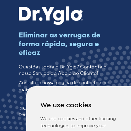
Eliminar as verrugas de
forma rápida, segura e
eficaz
Questões sobre o Dr. Yglo? Contacte o
nosso Serviço de Apoio ao Cliente!
Consulte a nossa página de contacto para
mais informações.
We use cookies
© Copyright 2026 TheOTCLab B.V.
>
Declaração de confidencialidade
We use cookies and other tracking
technologies to improve your