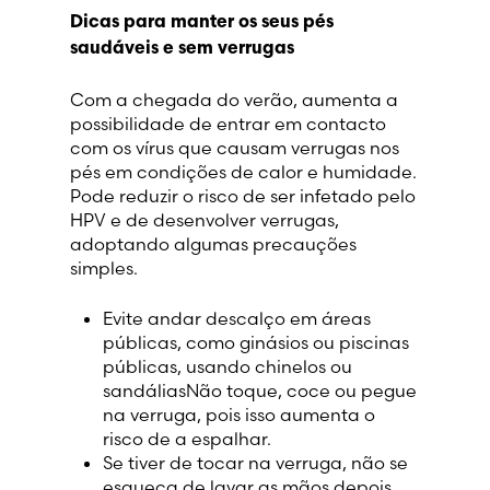
Dicas para manter os seus pés
saudáveis e sem verrugas
Switzerland (Deutsch)
Com a chegada do verão, aumenta a
Switzerland (French)
possibilidade de entrar em contacto
com os vírus que causam verrugas nos
Switzerland (Italian)
pés em condições de calor e humidade.
Pode reduzir o risco de ser infetado pelo
HPV e de desenvolver verrugas,
United Arab Emirates (Arabic)
adoptando algumas precauções
simples.
United Kingdom (English)
Evite andar descalço em áreas
públicas, como ginásios ou piscinas
United States (English)
públicas, usando chinelos ou
sandáliasNão toque, coce ou pegue
na verruga, pois isso aumenta o
risco de a espalhar.
Se tiver de tocar na verruga, não se
esqueça de lavar as mãos depois