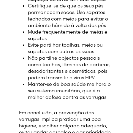
Certifique-se de que os seus pés
permanecem secos. Use sapatos
fechados com meias para evitar o
ambiente húmido à volta dos pés
Mude frequentemente de meias e
sapatos
Evite partilhar toalhas, meias ou
sapatos com outras pessoas
Não partilhe objectos pessoais
como toalhas, lâminas de barbear,
desodorizantes e cosméticos, pois
podem transmitir o vírus HPV
Manter-se de boa saúde melhora o
seu sistema imunitário, que é a
melhor defesa contra as verrugas
Em conclusão, a prevenção das
verrugas implica praticar uma boa
higiene, escolher calçado adequado,
evitar andar descalço e dar prioridade