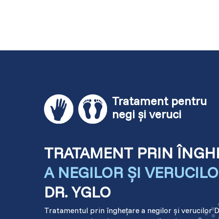
Tratament pentru
negi și veruci
TRATAMENT PRIN ÎNGH
A NEGILOR ȘI VERUCIL
DR. YGLO
Tratamentul prin înghețare a negilor și verucilor D