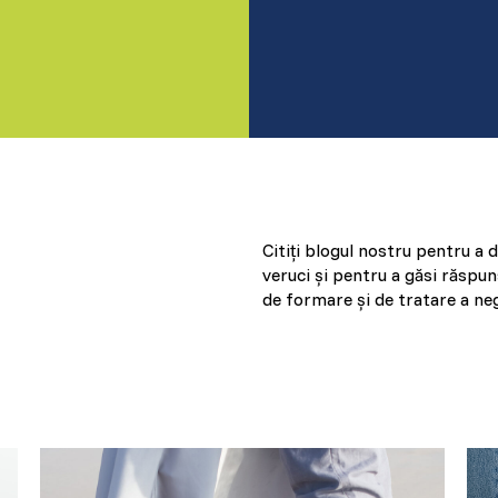
Citiți blogul nostru pentru a d
veruci și pentru a găsi răspun
de formare și de tratare a negi