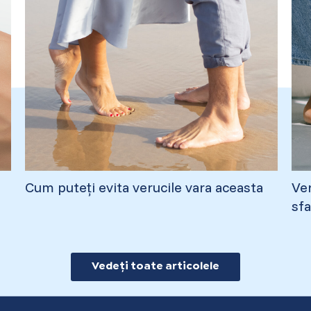
Cum puteți evita verucile vara aceasta
Ver
sfa
Vedeți toate articolele