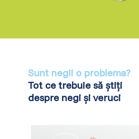
Sunt negii o problema?
Tot ce trebuie să știți
despre negi și veruci