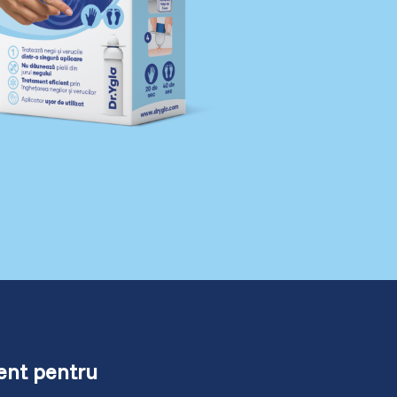
ent pentru