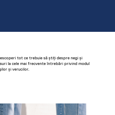
escoperi tot ce trebuie să știți despre negi și
suri la cele mai frecvente întrebări privind modul
lor și verucilor.