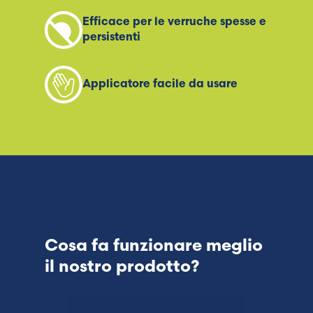
Efficace per le verruche spesse e
persistenti
Applicatore facile da usare
Cosa fa funzionare meglio
il nostro prodotto?