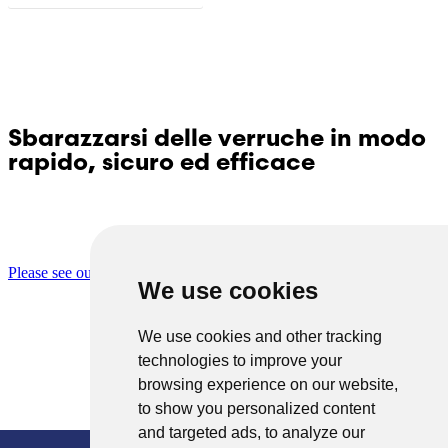
Sbarazzarsi delle verruche in modo
rapido, sicuro ed efficace
Domande sul Dr. Yglo? Contattate il nostro Servizio
Clienti!
Please see our contact page for more information.
We use cookies
We use cookies and other tracking
© Copyright 2026 TheOTCLab B.V.
> politica sulla privacy
technologies to improve your
browsing experience on our website,
to show you personalized content
and targeted ads, to analyze our