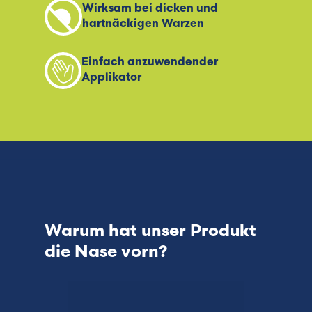
Wirksam bei dicken und
hartnäckigen Warzen
Einfach anzuwendender
Applikator
Warum hat unser Produkt
die Nase vorn?