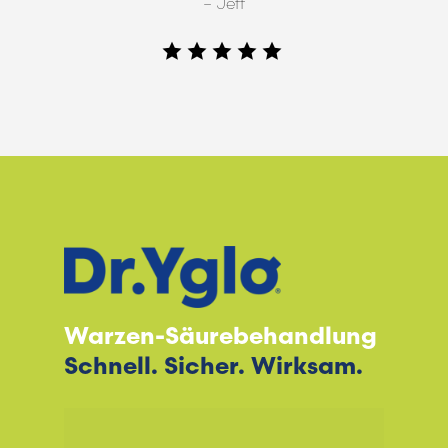
– Jeff
Warzen-Säurebehandlung
Schnell. Sicher. Wirksam.