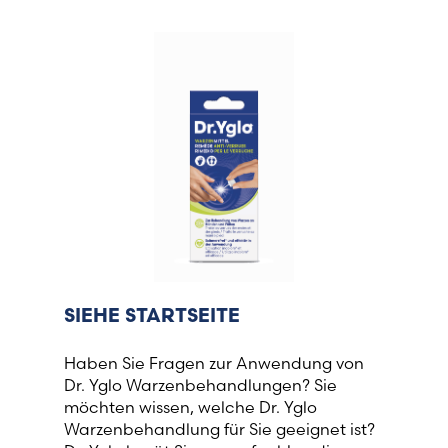
SIEHE STARTSEITE
Haben Sie Fragen zur Anwendung von
Dr. Yglo Warzenbehandlungen? Sie
möchten wissen, welche Dr. Yglo
Warzenbehandlung für Sie geeignet ist?