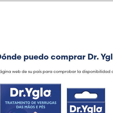
na semana para disolver la capa superior de la verruga, p
specífica de su país.
plicación.
ónde puedo comprar Dr. Yg
página web de su país para comprobar la disponibilidad 