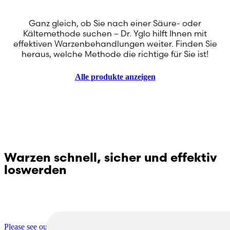
Ganz gleich, ob Sie nach einer Säure- oder
Kältemethode suchen – Dr. Yglo hilft Ihnen mit
effektiven Warzenbehandlungen weiter. Finden Sie
heraus, welche Methode die richtige für Sie ist!
Alle produkte anzeigen
Warzen schnell, sicher und effektiv
loswerden
Haben Sie Fragen zu Dr. Yglo? Bitte kontaktieren Sie
unseren Kundenservice!
Please see our contact page for more information.