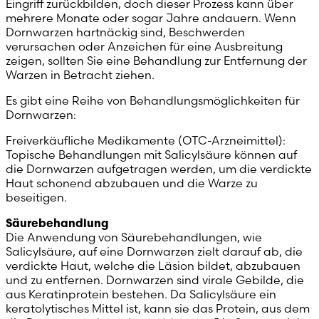
Eingriff zurückbilden, doch dieser Prozess kann über
mehrere Monate oder sogar Jahre andauern. Wenn
Dornwarzen hartnäckig sind, Beschwerden
verursachen oder Anzeichen für eine Ausbreitung
zeigen, sollten Sie eine Behandlung zur Entfernung der
Warzen in Betracht ziehen.
Es gibt eine Reihe von Behandlungsmöglichkeiten für
Dornwarzen:
Freiverkäufliche Medikamente (OTC-Arzneimittel):
Topische Behandlungen mit Salicylsäure können auf
die Dornwarzen aufgetragen werden, um die verdickte
Haut schonend abzubauen und die Warze zu
beseitigen.
Säurebehandlung
Die Anwendung von Säurebehandlungen, wie
Salicylsäure, auf eine Dornwarzen zielt darauf ab, die
verdickte Haut, welche die Läsion bildet, abzubauen
und zu entfernen. Dornwarzen sind virale Gebilde, die
aus Keratinprotein bestehen. Da Salicylsäure ein
keratolytisches Mittel ist, kann sie das Protein, aus dem